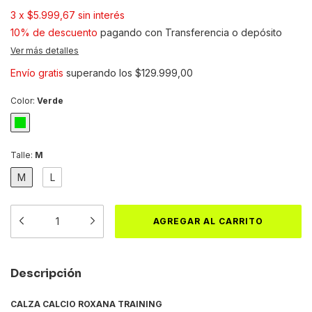
3
x
$5.999,67
sin interés
10% de descuento
pagando con Transferencia o depósito
Ver más detalles
Envío gratis
superando los
$129.999,00
Color:
Verde
Talle:
M
M
L
Descripción
CALZA CALCIO ROXANA TRAINING