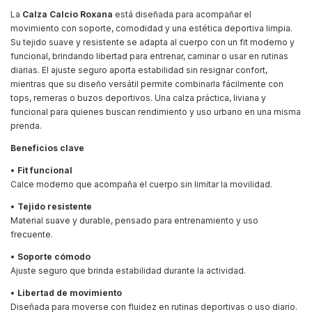
La
Calza Calcio Roxana
está diseñada para acompañar el
movimiento con soporte, comodidad y una estética deportiva limpia.
Su tejido suave y resistente se adapta al cuerpo con un fit moderno y
funcional, brindando libertad para entrenar, caminar o usar en rutinas
diarias. El ajuste seguro aporta estabilidad sin resignar confort,
mientras que su diseño versátil permite combinarla fácilmente con
tops, remeras o buzos deportivos. Una calza práctica, liviana y
funcional para quienes buscan rendimiento y uso urbano en una misma
prenda.
Beneficios clave
•
Fit funcional
Calce moderno que acompaña el cuerpo sin limitar la movilidad.
•
Tejido resistente
Material suave y durable, pensado para entrenamiento y uso
frecuente.
•
Soporte cómodo
Ajuste seguro que brinda estabilidad durante la actividad.
•
Libertad de movimiento
Diseñada para moverse con fluidez en rutinas deportivas o uso diario.