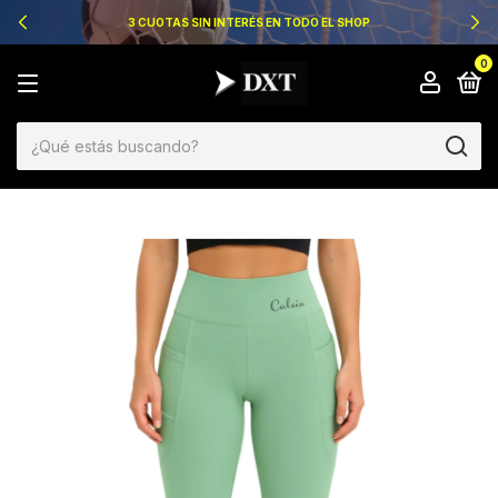
3 CUOTAS SIN INTERÉS EN TODO EL SHOP
0