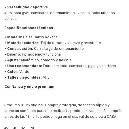
•
Versatilidad deportiva
Ideal para gym, caminatas, entrenamiento liviano o looks urbanos
activos.
Especificaciones técnicas
•
Modelo:
Calza Calcio Roxana
•
Material exterior:
Tejido deportivo suave y resistente
•
Construcción:
Calza larga de entrenamiento
•
Diseño:
Fit moderno y funcional
•
Ajuste:
Anatómico, cómodo y flexible
•
Uso recomendado:
Entrenamiento, caminatas, gym y uso diario
•
Color:
Verde
•
Talles disponibles:
M, L
Confianza y envío premium
Producto 100% original. Compra protegida, despacho rápido y
atención confiable para que recibas tu pedido sin vueltas. Si comprás
antes de las 13 hs, tu pedido llega en el día, válido solo para CABA.