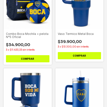
Combo Boca Mochila + pelota
Vaso Termico Metal Boca
N°5 Oficial
$39.900,00
$34.900,00
3
x
$13.300,00
sin interés
3
x
$11.633,33
sin interés
COMPRAR