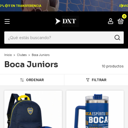
ENVIOS GRATIS A PARTIR DE $129.999
0
Inicio
>
Clubes
>
Boca Juniors
Boca Juniors
10 productos
ORDENAR
FILTRAR