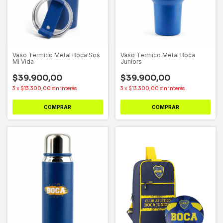
Vaso Termico Metal Boca Sos
Vaso Termico Metal Boca
Mi Vida
Juniors
$39.900,00
$39.900,00
3
x
$13.300,00
sin interés
3
x
$13.300,00
sin interés