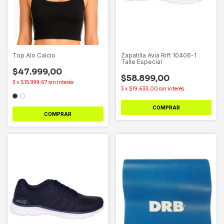
Top Alo Calcio
Zapatilla Avia Rift 10406-1
Talle Especial
$47.999,00
$58.899,00
3
x
$15.999,67
sin interés
3
x
$19.633,00
sin interés
COMPRAR
COMPRAR