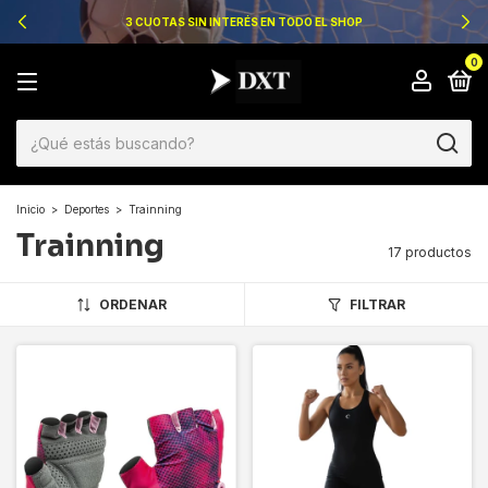
3 CUOTAS SIN INTERÉS EN TODO EL SHOP
0
Inicio
>
Deportes
>
Trainning
Trainning
17 productos
ORDENAR
FILTRAR