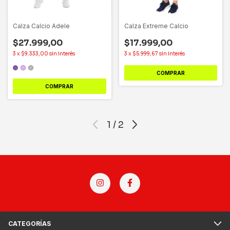
Calza Calcio Adele
Calza Extreme Calcio
$27.999,00
$17.999,00
3
x
$9.333,00
sin interés
3
x
$5.999,67
sin interés
COMPRAR
COMPRAR
1
/
2
CATEGORÍAS