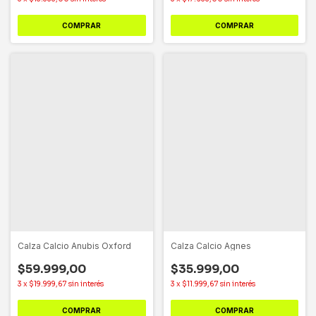
COMPRAR
COMPRAR
Calza Calcio Anubis Oxford
Calza Calcio Agnes
$59.999,00
$35.999,00
3
x
$19.999,67
sin interés
3
x
$11.999,67
sin interés
COMPRAR
COMPRAR