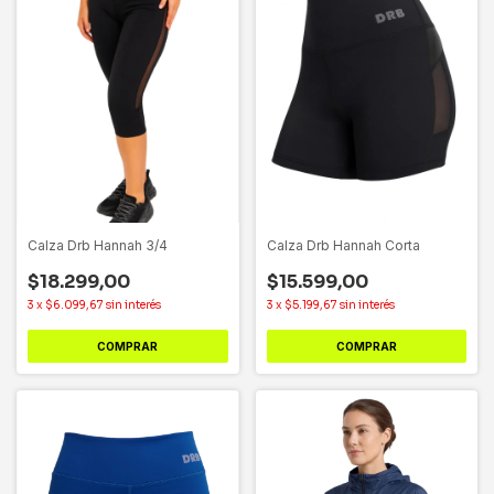
Calza Drb Hannah 3/4
Calza Drb Hannah Corta
$18.299,00
$15.599,00
3
x
$6.099,67
sin interés
3
x
$5.199,67
sin interés
COMPRAR
COMPRAR