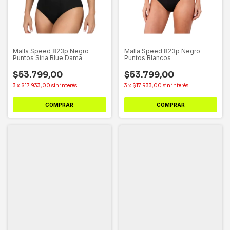
Malla Speed 823p Negro
Malla Speed 823p Negro
Puntos Siria Blue Dama
Puntos Blancos
$53.799,00
$53.799,00
3
x
$17.933,00
sin interés
3
x
$17.933,00
sin interés
COMPRAR
COMPRAR