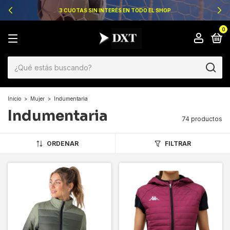
3 CUOTAS SIN INTERÉS EN TODO EL SHOP
0
Inicio
>
Mujer
>
Indumentaria
Indumentaria
74 productos
ORDENAR
FILTRAR