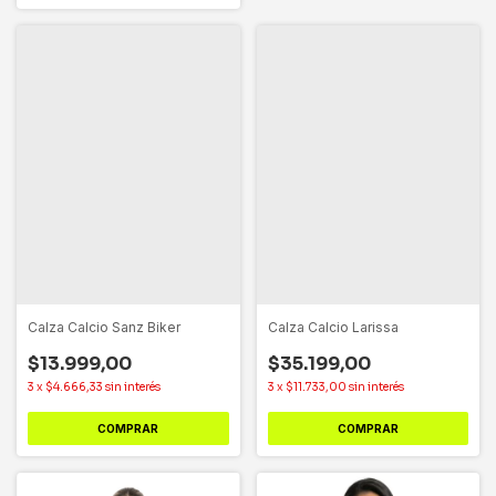
Calza Calcio Sanz Biker
Calza Calcio Larissa
$13.999,00
$35.199,00
3
x
$4.666,33
sin interés
3
x
$11.733,00
sin interés
COMPRAR
COMPRAR