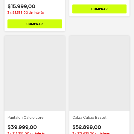
$15.999,00
COMPRAR
3
x
$5.333,00
sin interés
COMPRAR
Pantalon Calcio Lore
Calza Calcio Bastet
$39.999,00
$52.899,00
3
x
$13.333,00
sin interés
3
x
$17.633,00
sin interés