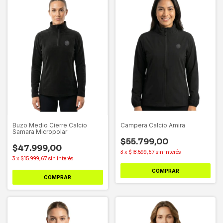
Buzo Medio Cierre Calcio
Campera Calcio Amira
Samara Micropolar
$55.799,00
$47.999,00
3
x
$18.599,67
sin interés
3
x
$15.999,67
sin interés
COMPRAR
COMPRAR