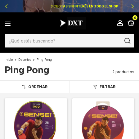
3 CUOTAS SIN INTERÉS EN TODO EL SHOP
0
Inicio
>
Deportes
>
Ping Pong
Ping Pong
2 productos
ORDENAR
FILTRAR