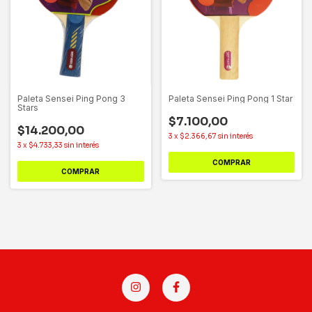
Paleta Sensei Ping Pong 3
Paleta Sensei Ping Pong 1 Star
Stars
$7.100,00
$14.200,00
3
x
$2.366,67
sin interés
3
x
$4.733,33
sin interés
COMPRAR
COMPRAR