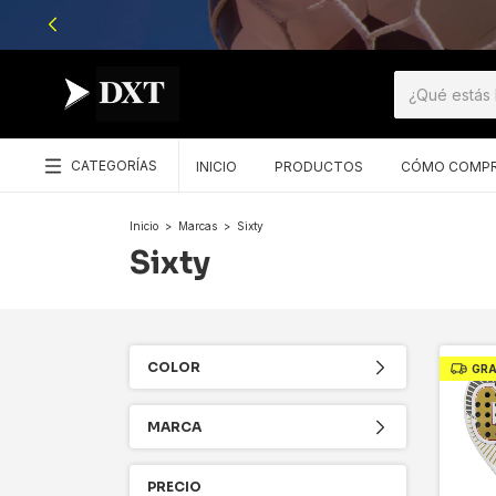
CATEGORÍAS
INICIO
PRODUCTOS
CÓMO COMP
Inicio
>
Marcas
>
Sixty
Sixty
COLOR
GRA
MARCA
PRECIO