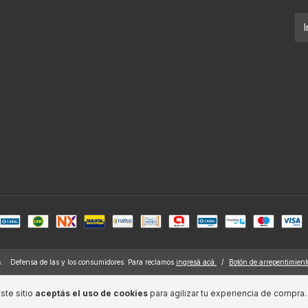
.
Defensa de las y los consumidores. Para reclamos
ingresá acá.
/
Botón de arrepentimient
ste sitio
aceptás el uso de cookies
para agilizar tu experiencia de compra.