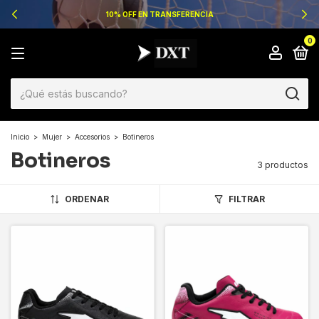
10% OFF EN TRANSFERENCIA
0
Inicio
>
Mujer
>
Accesorios
>
Botineros
Botineros
3 productos
ORDENAR
FILTRAR