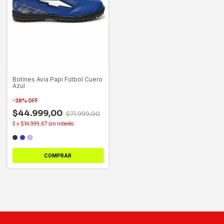
Botines Avia Papi Futbol Cuero
Azul
-
38
%
OFF
$44.999,00
$71.999,00
3
x
$14.999,67
sin interés
COMPRAR