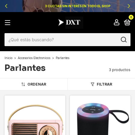
3 CUOTAS SIN INTERÉS EN TODO EL SHOP
0
Inicio
>
Accesorios Electronicos
>
Parlantes
Parlantes
3 productos
ORDENAR
FILTRAR