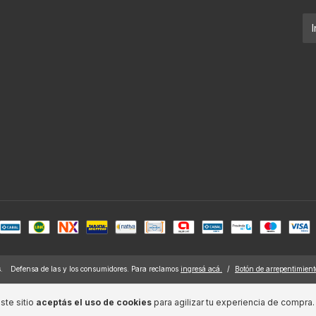
.
Defensa de las y los consumidores. Para reclamos
ingresá acá.
/
Botón de arrepentimient
ste sitio
aceptás el uso de cookies
para agilizar tu experiencia de compra.