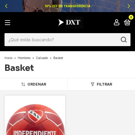
10% OFF EN TRANSFERENCIA
0
Inicio
>
Hombres
>
Calzado
>
Basket
Basket
ORDENAR
FILTRAR