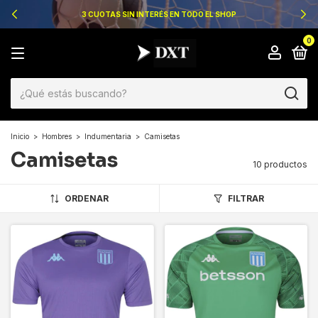
3 CUOTAS SIN INTERÉS EN TODO EL SHOP
0
Inicio
>
Hombres
>
Indumentaria
>
Camisetas
Camisetas
10 productos
ORDENAR
FILTRAR