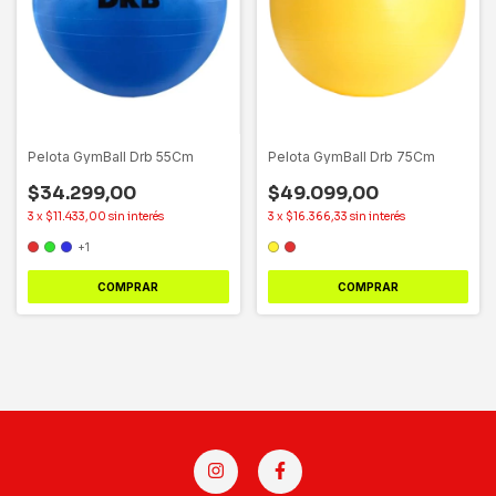
Pelota GymBall Drb 55Cm
Pelota GymBall Drb 75Cm
$34.299,00
$49.099,00
3
x
$11.433,00
sin interés
3
x
$16.366,33
sin interés
+1
COMPRAR
COMPRAR