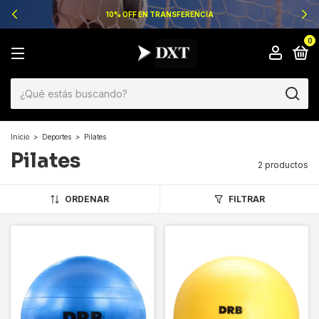
10% OFF EN TRANSFERENCIA
0
Inicio
>
Deportes
>
Pilates
Pilates
2 productos
ORDENAR
FILTRAR