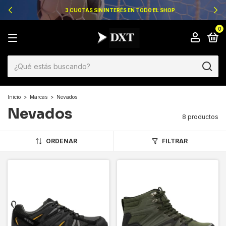
3 CUOTAS SIN INTERÉS EN TODO EL SHOP
0
Inicio
>
Marcas
>
Nevados
Nevados
8 productos
ORDENAR
FILTRAR