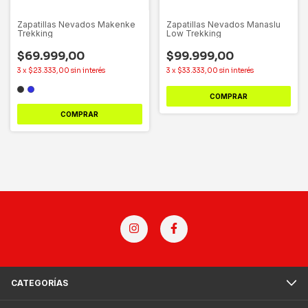
Zapatillas Nevados Makenke
Zapatillas Nevados Manaslu
Trekking
Low Trekking
$69.999,00
$99.999,00
3
x
$23.333,00
sin interés
3
x
$33.333,00
sin interés
COMPRAR
COMPRAR
CATEGORÍAS