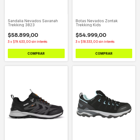
Sandalia Nevados Savanah
Botas Nevados Zontak
Trekking 3823
Trekking Kids
$58.899,00
$54.999,00
3
x
$19.633,00
sin interés
3
x
$18.333,00
sin interés
COMPRAR
COMPRAR