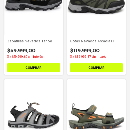
Zapatillas Nevados Tahoe
Botas Nevados Arcadia H
$59.999,00
$119.999,00
3
x
$19.999,67
sin interés
3
x
$39.999,67
sin interés
COMPRAR
COMPRAR