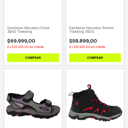
Sandalias Nevados Dune
Sandalias Nevados Ronnin
3840 Trekking
Trekking 3833
$69.999,00
$58.899,00
3
x
$23.333,00
sin interés
3
x
$19.633,00
sin interés
COMPRAR
COMPRAR