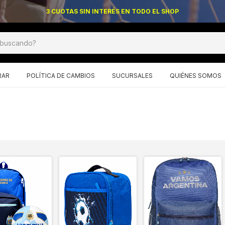
3 CUOTAS SIN INTERÉS EN TODO EL SHOP
RAR
POLÍTICA DE CAMBIOS
SUCURSALES
QUIÉNES SOMOS