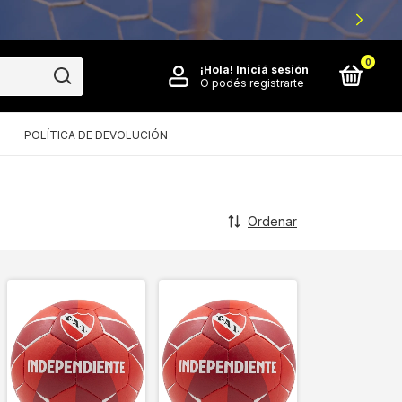
0
¡Hola!
Iniciá sesión
O podés registrarte
POLÍTICA DE DEVOLUCIÓN
Ordenar