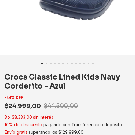
Crocs Classic Lined Kids Navy
Corderito - Azul
-
44
%
OFF
$24.999,00
$44.500,00
3
x
$8.333,00
sin interés
10% de descuento
pagando con Transferencia o depósito
Envío gratis
superando los
$129.999,00