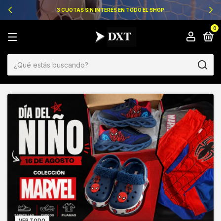
3 CUOTAS SIN INTERÉS EN TODO EL SHOP
0
VER TODO