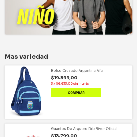
Mas variedad
Bolso Cruzado Argentina Afa
$19.899,00
3
x
$6.633,00
sin interés
Guantes De Arquero Drb River Oficial
$13.799,00