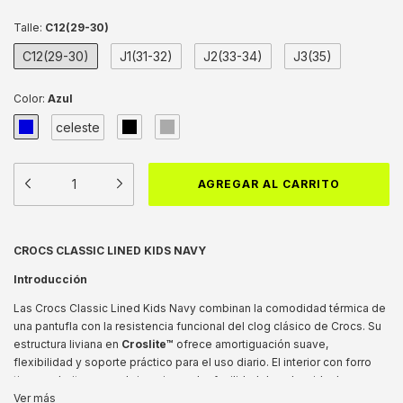
Talle:
C12(29-30)
C12(29-30)
J1(31-32)
J2(33-34)
J3(35)
Color:
Azul
celeste
CROCS CLASSIC LINED KIDS NAVY
Introducción
Las Crocs Classic Lined Kids Navy combinan la comodidad térmica de
una pantufla con la resistencia funcional del clog clásico de Crocs. Su
estructura liviana en
Croslite™
ofrece amortiguación suave,
flexibilidad y soporte práctico para el uso diario. El interior con forro
tipo corderito suma abrigo sin perder facilidad de calce, ideal para
casa, salidas, viajes o días frescos. La correa pivotante mejora la
Ver más