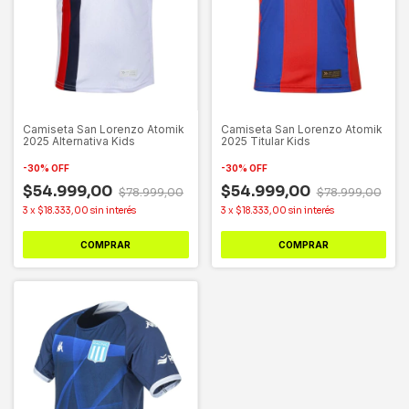
Camiseta San Lorenzo Atomik
Camiseta San Lorenzo Atomik
2025 Alternativa Kids
2025 Titular Kids
-
30
%
OFF
-
30
%
OFF
$54.999,00
$54.999,00
$78.999,00
$78.999,00
3
x
$18.333,00
sin interés
3
x
$18.333,00
sin interés
COMPRAR
COMPRAR