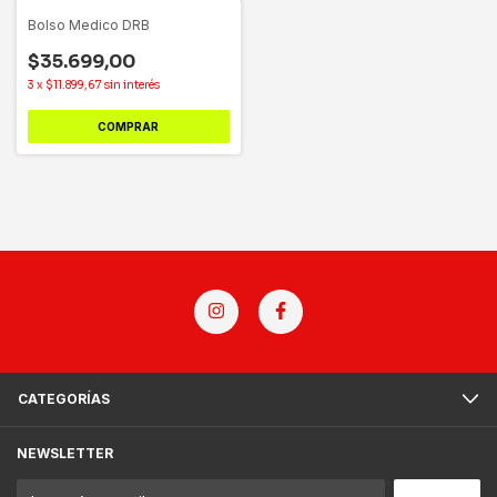
Bolso Medico DRB
$35.699,00
3
x
$11.899,67
sin interés
COMPRAR
CATEGORÍAS
NEWSLETTER