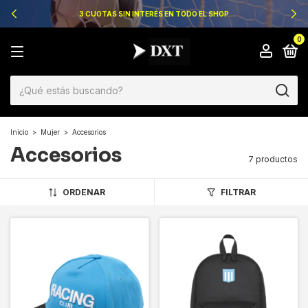
3 CUOTAS SIN INTERÉS EN TODO EL SHOP
0
Inicio
>
Mujer
>
Accesorios
Accesorios
7 productos
ORDENAR
FILTRAR