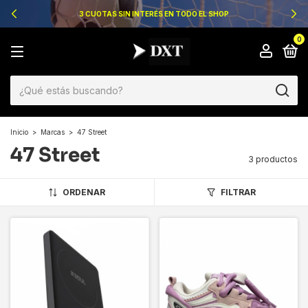
3 CUOTAS SIN INTERÉS EN TODO EL SHOP
0
Inicio
>
Marcas
>
47 Street
47 Street
3 productos
ORDENAR
FILTRAR