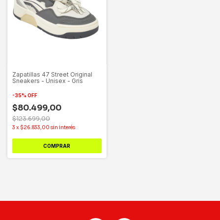
Zapatillas 47 Street Original
Sneakers - Unisex - Gris
-
35
%
OFF
$80.499,00
$123.699,00
3
x
$26.833,00
sin interés
COMPRAR