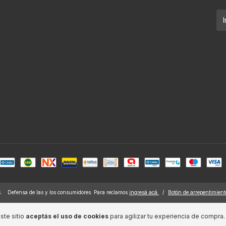
.
Defensa de las y los consumidores. Para reclamos
ingresá acá.
/
Botón de arrepentimient
ste sitio
aceptás el uso de cookies
para agilizar tu experiencia de compra.