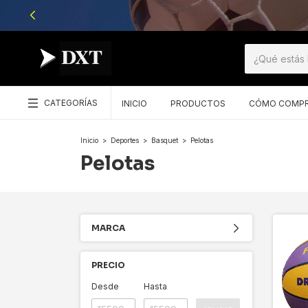
CATEGORÍAS
INICIO
PRODUCTOS
CÓMO COMP
Inicio
>
Deportes
>
Basquet
>
Pelotas
Pelotas
MARCA
PRECIO
Desde
Hasta