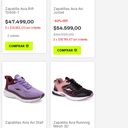
Zapatilla Avia Rift
Zapatillas Avia Avi
10406-1
Jornet
$47.499,00
-
43
%
OFF
$54.599,00
3
x
$15.833,00
sin interés
$94.999,00
2 colores
3
x
$18.199,67
sin interés
COMPRAR
COMPRAR
Zapatillas Avia Avi Start
Zapatilla Avia Runnnig
Mesh 3D