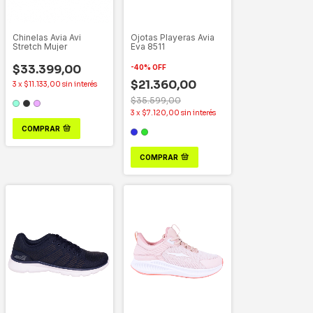
Chinelas Avia Avi
Ojotas Playeras Avia
Stretch Mujer
Eva 8511
$33.399,00
-
40
%
OFF
$21.360,00
3
x
$11.133,00
sin interés
$35.599,00
3
x
$7.120,00
sin interés
COMPRAR
COMPRAR