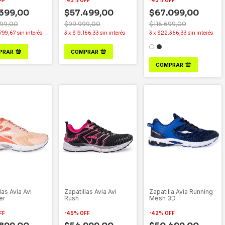
399,00
$57.499,00
$67.099,00
399,00
$99.999,00
$116.699,00
799,67
sin interés
3
x
$19.166,33
sin interés
3
x
$22.366,33
sin interés
PRAR
COMPRAR
COMPRAR
las Avia Avi
Zapatillas Avia Avi
Zapatilla Avia Running
er
Rush
Mesh 3D
FF
-
45
%
OFF
-
42
%
OFF