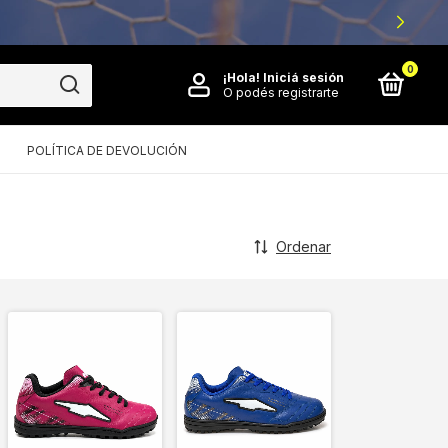
0
¡Hola!
Iniciá sesión
O podés registrarte
POLÍTICA DE DEVOLUCIÓN
Ordenar