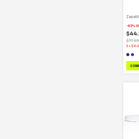
Zapatil
-
43
%
O
$44.
$77.9
3
x
$14.
COM