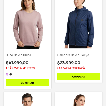
Buzo Calcio Bruna
Campera Calcio Tokyo
$41.999,00
$23.999,00
3
x
$13.999,67
sin interés
3
x
$7.999,67
sin interés
COMPRAR
COMPRAR