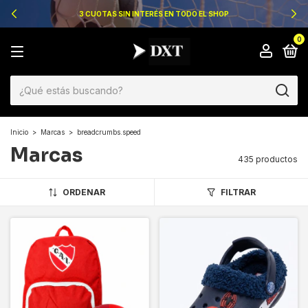
3 CUOTAS SIN INTERÉS EN TODO EL SHOP
0
Inicio
>
Marcas
>
breadcrumbs.speed
Marcas
435 productos
ORDENAR
FILTRAR