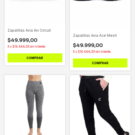
Zapatillas Avia Avi Circuit
Zapatillas Avia Ace Mesh
$49.999,00
$49.999,00
3
x
$16.666,33
sin interés
3
x
$16.666,33
sin interés
COMPRAR
COMPRAR