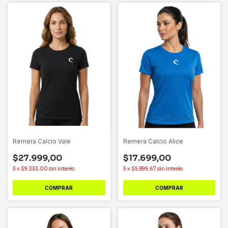
Remera Calcio Vale
Remera Calcio Alice
$27.999,00
$17.699,00
3
x
$9.333,00
sin interés
3
x
$5.899,67
sin interés
COMPRAR
COMPRAR