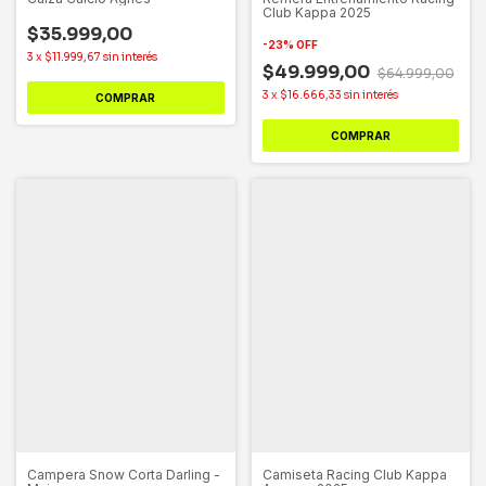
Club Kappa 2025
$35.999,00
-
23
%
OFF
3
x
$11.999,67
sin interés
$49.999,00
$64.999,00
3
x
$16.666,33
sin interés
COMPRAR
COMPRAR
Campera Snow Corta Darling -
Camiseta Racing Club Kappa