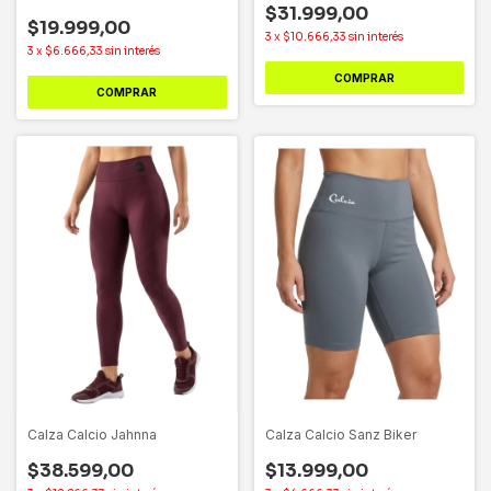
$31.999,00
$19.999,00
3
x
$10.666,33
sin interés
3
x
$6.666,33
sin interés
COMPRAR
COMPRAR
Calza Calcio Jahnna
Calza Calcio Sanz Biker
$38.599,00
$13.999,00