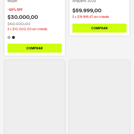
Mujer
Arquero 2025
$59.999,00
-
50
%
OFF
$30.000,00
3
x
$19.999,67
sin interés
$60.000,00
COMPRAR
3
x
$10.000,00
sin interés
COMPRAR