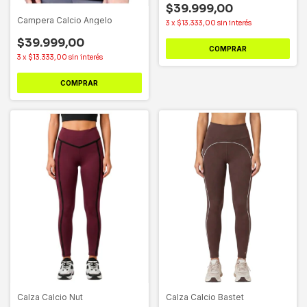
$39.999,00
Campera Calcio Angelo
3
x
$13.333,00
sin interés
$39.999,00
COMPRAR
3
x
$13.333,00
sin interés
COMPRAR
Calza Calcio Nut
Calza Calcio Bastet