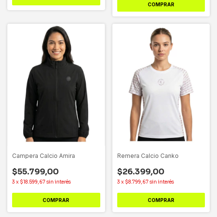
COMPRAR
Campera Calcio Amira
Remera Calcio Canko
$55.799,00
$26.399,00
3
x
$18.599,67
sin interés
3
x
$8.799,67
sin interés
COMPRAR
COMPRAR