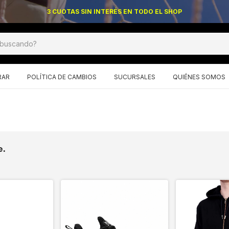
3 CUOTAS SIN INTERÉS EN TODO EL SHOP
RAR
POLÍTICA DE CAMBIOS
SUCURSALES
QUIÉNES SOMOS
e.