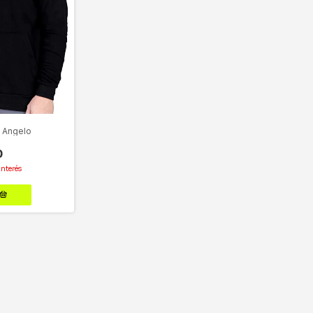
 Angelo
0
interés